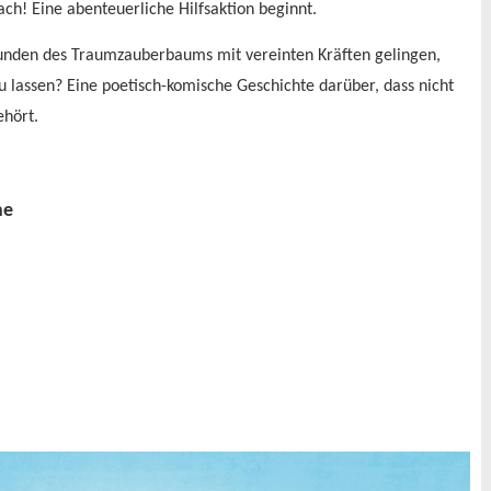
ach! Eine abenteuerliche Hilfsaktion beginnt.
unden des Traumzauberbaums mit vereinten Kräften gelingen,
 lassen? Eine poetisch-komische Geschichte darüber, dass nicht
ehört.
ne