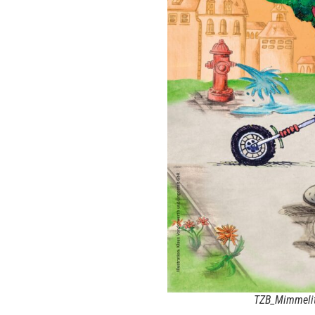
TZB_Mimmelit