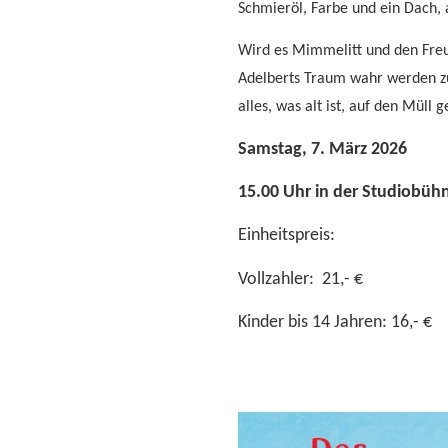
Schmieröl, Farbe und ein Dach, 
Wird es Mimmelitt und den Fre
Adelberts Traum wahr werden zu
alles, was alt ist, auf den Müll g
Samstag, 7. März 2026
15.00 Uhr in der Studiobüh
Einheitspreis:
Vollzahler: 21,- €
Kinder bis 14 Jahren: 16,- €