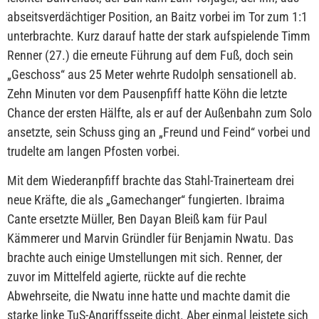
abseitsverdächtiger Position, an Baitz vorbei im Tor zum 1:1
unterbrachte. Kurz darauf hatte der stark aufspielende Timm
Renner (27.) die erneute Führung auf dem Fuß, doch sein
„Geschoss“ aus 25 Meter wehrte Rudolph sensationell ab.
Zehn Minuten vor dem Pausenpfiff hatte Köhn die letzte
Chance der ersten Hälfte, als er auf der Außenbahn zum Solo
ansetzte, sein Schuss ging an „Freund und Feind“ vorbei und
trudelte am langen Pfosten vorbei.
Mit dem Wiederanpfiff brachte das Stahl-Trainerteam drei
neue Kräfte, die als „Gamechanger“ fungierten. Ibraima
Cante ersetzte Müller, Ben Dayan Bleiß kam für Paul
Kämmerer und Marvin Gründler für Benjamin Nwatu. Das
brachte auch einige Umstellungen mit sich. Renner, der
zuvor im Mittelfeld agierte, rückte auf die rechte
Abwehrseite, die Nwatu inne hatte und machte damit die
starke linke TuS-Angriffsseite dicht. Aber einmal leistete sich