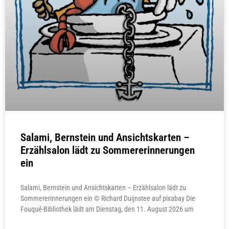
Salami, Bernstein und Ansichtskarten –
Erzählsalon lädt zu Sommererinnerungen
ein
Salami, Bernstein und Ansichtskarten – Erzählsalon lädt zu
Sommererinnerungen ein © Richard Duijnstee auf pixabay Die
Fouqué-Bibliothek lädt am Dienstag, den 11. August 2026 um