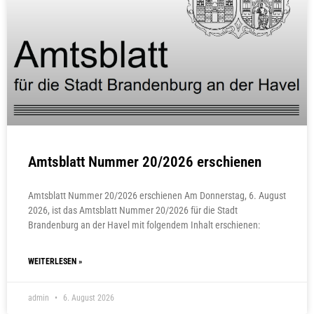
Amtsblatt Nummer 20/2026 erschienen
Amtsblatt Nummer 20/2026 erschienen Am Donnerstag, 6. August
2026, ist das Amtsblatt Nummer 20/2026 für die Stadt
Brandenburg an der Havel mit folgendem Inhalt erschienen:
WEITERLESEN »
admin
6. August 2026