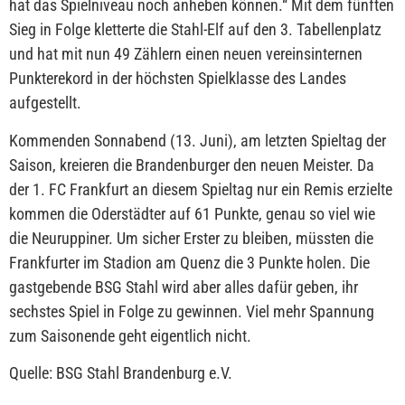
hat das Spielniveau noch anheben können.“ Mit dem fünften
Sieg in Folge kletterte die Stahl-Elf auf den 3. Tabellenplatz
und hat mit nun 49 Zählern einen neuen vereinsinternen
Punkterekord in der höchsten Spielklasse des Landes
aufgestellt.
Kommenden Sonnabend (13. Juni), am letzten Spieltag der
Saison, kreieren die Brandenburger den neuen Meister. Da
der 1. FC Frankfurt an diesem Spieltag nur ein Remis erzielte
kommen die Oderstädter auf 61 Punkte, genau so viel wie
die Neuruppiner. Um sicher Erster zu bleiben, müssten die
Frankfurter im Stadion am Quenz die 3 Punkte holen. Die
gastgebende BSG Stahl wird aber alles dafür geben, ihr
sechstes Spiel in Folge zu gewinnen. Viel mehr Spannung
zum Saisonende geht eigentlich nicht.
Quelle: BSG Stahl Brandenburg e.V.