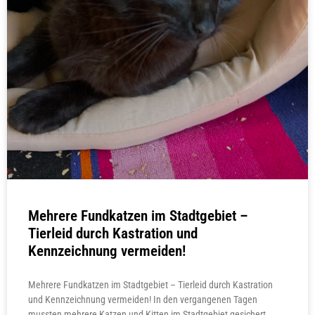
Mehrere Fundkatzen im Stadtgebiet –
Tierleid durch Kastration und
Kennzeichnung vermeiden!
Mehrere Fundkatzen im Stadtgebiet – Tierleid durch Kastration
und Kennzeichnung vermeiden! In den vergangenen Tagen
mussten mehrere Katzen und Kitten im Stadtgebiet gesichert