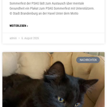
Sommerfest der PSAG lädt zum Austausch über mentale
Gesundheit ein Plakat zum PSAG Sommerfest mit Unterstützern.
© Stadt Brandenburg an der Havel Unter dem Motto
WEITERLESEN »
admin
6. August 2026
NACHRICHTEN