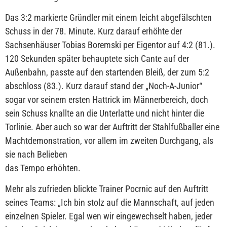
Das 3:2 markierte Gründler mit einem leicht abgefälschten
Schuss in der 78. Minute. Kurz darauf erhöhte der
Sachsenhäuser Tobias Boremski per Eigentor auf 4:2 (81.).
120 Sekunden später behauptete sich Cante auf der
Außenbahn, passte auf den startenden Bleiß, der zum 5:2
abschloss (83.). Kurz darauf stand der „Noch-A-Junior“
sogar vor seinem ersten Hattrick im Männerbereich, doch
sein Schuss knallte an die Unterlatte und nicht hinter die
Torlinie. Aber auch so war der Auftritt der Stahlfußballer eine
Machtdemonstration, vor allem im zweiten Durchgang, als
sie nach Belieben
das Tempo erhöhten.
Mehr als zufrieden blickte Trainer Pocrnic auf den Auftritt
seines Teams: „Ich bin stolz auf die Mannschaft, auf jeden
einzelnen Spieler. Egal wen wir eingewechselt haben, jeder