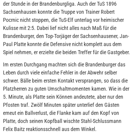
der Stunde in der Brandenburgliga. Auch der TuS 1896
Sachsenhausen konnte die Truppe von Trainer Robert
Pocrnic nicht stoppen, die TuS-Elf unterlag vor heimischer
Kulisse mit 2:5. Dabei lief nicht alles nach Maß für die
Brandenburger, den Top-Torjäger der Sachsenhausener, Jan-
Paul Platte konnte die Defensive nicht komplett aus dem
Spiel nehmen, er erzielte die beiden Treffer für die Gastgeber.
Im ersten Durchgang machten sich die Brandenburger das
Leben durch viele einfache Fehler in der Abwehr selber
schwer. Bälle beim ersten Kontakt versprangen, so dass die
Platzherren zu guten Umschaltmomenten kamen. Wie in der
5. Minute, als Platte sein Können andeutete, aber nur den
Pfosten traf. Zwölf Minuten später unterlief den Gästen
erneut ein Ballverlust, die Flanke kam auf den Kopf von
Platte, doch seinen Kopfball wischte Stahl-Schlussmann
Felix Baitz reaktionsschnell aus dem Winkel.