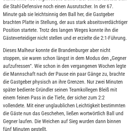
die Stahl-Defensive noch einen Ausrutscher. In der 67.
Minute gab sie leichtsinnig den Ball her, die Gastgeber
brachten Platte in Stellung, der aus stark abseitsverdächtiger
Position startete. Trotz des langen Weges konnte ihn die
Gästeverteidiger nicht stellen und er erzielte die 2:1-Führung.
Dieses Malheur konnte die Brandenburger aber nicht
stoppen, sie waren schon längst in dem Modus den „Gegner
aufzufressen“. Wie schon in den vergangenen Wochen legte
die Mannschaft nach der Pause ein paar Gänge zu, brachte
die Gastgeber physisch an ihre Grenzen. Nur zwei Minuten
später bediente Gründler seinen Teamkollegen Bleiß mit
einem feinen Pass in die Tiefe, der sicher zum 2:2
vollendete. Mit einer unglaublichen Leichtigkeit bestimmten
die Gäste nun das Geschehen, ließen wortwörtlich Ball und
Gegner laufen. Die Weichen auf Sieg wurden dann binnen
fünf Minuten gestellt.