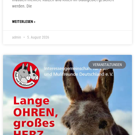
werden. Die
WEITERLESEN »
admin
5. August 2026
VERANSTALTUNGEN