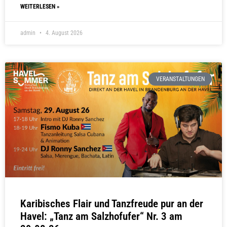
WEITERLESEN »
admin
4. August 2026
VERANSTALTUNGEN
Karibisches Flair und Tanzfreude pur an der
Havel: „Tanz am Salzhofufer“ Nr. 3 am