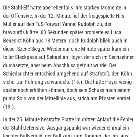
Die Stahl-Elf hatte aber ebenfalls ihre starken Momente in
der Offensive. In der 12. Minute lief der freigespielte Nils
Müller auf den TuS-Torwart Yannic Rudolph zu, der
bravourös klärte. 60 Sekunden später probierte es Luca
Benedict Köhn aus 18 Metern, doch Rudolph blieb auch in
dieser Szene Sieger. Wieder nur eine Minute später kam ein
toller Steckpass auf Sebastian Hoyer, der sich im Sechzehner
durchsetzte, aber beim Abschluss gefoult wurde. Der
Schiedsrichter entschied umgehend auf Strafstoß, den Köhn
sicher zur Führung verwandelte (15.). Die hätte Hoyer wenig
später noch erhöhen können, doch sein Schuss nach einem
prima Solo von der Mittellinie aus, strich am Pfosten vorbei
(19.).
In der 25. Minute bestrafte Platte im dritten Anlauf die Fehler
der Stahl-Defensive. Ausgangspunkt war wieder einmal ein
leichter Ballverlust, der Ball kam zum Torjäger, der ihn, aus