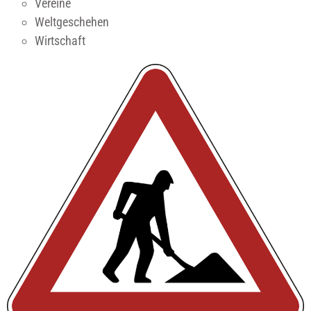
Vereine
Weltgeschehen
Wirtschaft