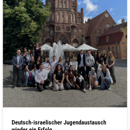
Deutsch-israelischer Jugendaustausch
wieder ein Erfolg