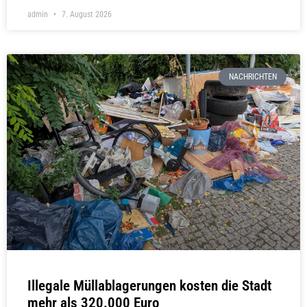
admin
7. August 2026
NACHRICHTEN
Illegale Müllablagerungen kosten die Stadt
mehr als 320.000 Euro