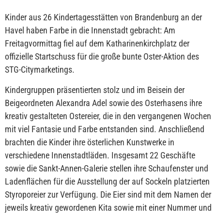
Kinder aus 26 Kindertagesstätten von Brandenburg an der
Havel haben Farbe in die Innenstadt gebracht: Am
Freitagvormittag fiel auf dem Katharinenkirchplatz der
offizielle Startschuss für die große bunte Oster-Aktion des
STG-Citymarketings.
Kindergruppen präsentierten stolz und im Beisein der
Beigeordneten Alexandra Adel sowie des Osterhasens ihre
kreativ gestalteten Ostereier, die in den vergangenen Wochen
mit viel Fantasie und Farbe entstanden sind. Anschließend
brachten die Kinder ihre österlichen Kunstwerke in
verschiedene Innenstadtläden. Insgesamt 22 Geschäfte
sowie die Sankt-Annen-Galerie stellen ihre Schaufenster und
Ladenflächen für die Ausstellung der auf Sockeln platzierten
Styroporeier zur Verfügung. Die Eier sind mit dem Namen der
jeweils kreativ gewordenen Kita sowie mit einer Nummer und