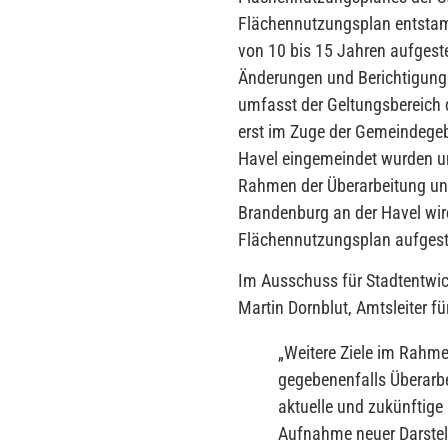
Flächennutzungsplan entstam
von 10 bis 15 Jahren aufgest
Änderungen und Berichtigung
umfasst der Geltungsbereich d
erst im Zuge der Gemeindegeb
Havel eingemeindet wurden un
Rahmen der Überarbeitung un
Brandenburg an der Havel wird 
Flächennutzungsplan aufgeste
Im Ausschuss für Stadtentwi
Martin Dornblut, Amtsleiter f
„
Weitere Ziele im Rahme
gegebenenfalls Überarbe
aktuelle und zukünftige 
Aufnahme neuer Darstel