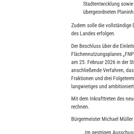
Stadtentwicklung sowie 
übergeordneten Planinh
Zudem solle die vollständige
des Landes erfolgen.
Der Beschluss über die Einlei
Flächennutzungsplanes „FNP 
am 25. Februar 2026 in der 
anschließende Verfahren, das
Fraktionen und drei Folgeterm
langwieriges und ambitioniert
Mit dem Inkrafttreten des ne
rechnen.
Bürgermeister Michael Müller 
„
Im gestrigen Ausschuss