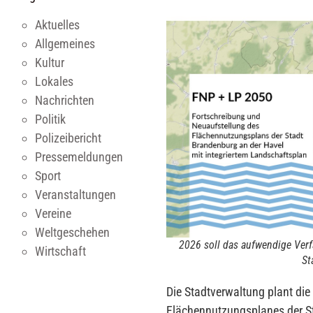
Aktuelles
Allgemeines
Kultur
Lokales
Nachrichten
Politik
Polizeibericht
Pressemeldungen
Sport
Veranstaltungen
Vereine
Weltgeschehen
2026 soll das aufwendige Verf
Wirtschaft
St
Die Stadtverwaltung plant di
Flächennutzungsplanes der St