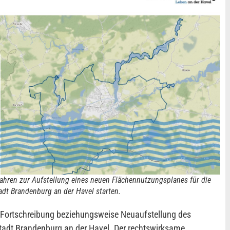
ahren zur Aufstellung eines neuen Flächennutzungsplanes für die
adt Brandenburg an der Havel starten.
e Fortschreibung beziehungsweise Neuaufstellung des
adt Brandenburg an der Havel. Der rechtswirksame