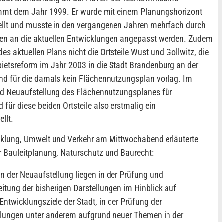
mt dem Jahr 1999. Er wurde mit einem Planungshorizont
ellt und musste in den vergangenen Jahren mehrfach durch
en an die aktuellen Entwicklungen angepasst werden. Zudem
es aktuellen Plans nicht die Ortsteile Wust und Gollwitz, die
ietsreform im Jahr 2003 in die Stadt Brandenburg an der
d für die damals kein Flächennutzungsplan vorlag. Im
d Neuaufstellung des Flächennutzungsplanes für
für diese beiden Ortsteile also erstmalig ein
llt.
cklung, Umwelt und Verkehr am Mittwochabend erläuterte
ür Bauleitplanung, Naturschutz und Baurecht:
n der Neuaufstellung liegen in der Prüfung und
itung der bisherigen Darstellungen im Hinblick auf
Entwicklungsziele der Stadt, in der Prüfung der
lungen unter anderem aufgrund neuer Themen in der