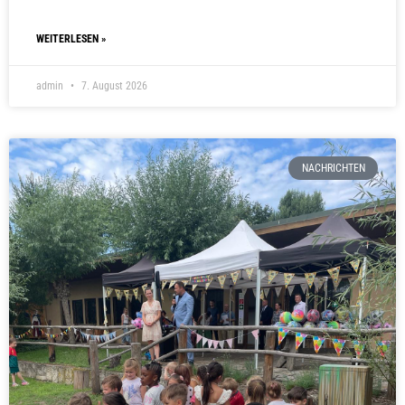
WEITERLESEN »
admin
7. August 2026
NACHRICHTEN