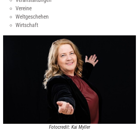
Vereine
Weltgeschehen
Wirtschaft
Fotocredit: Kai Myller