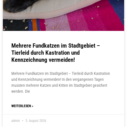
Mehrere Fundkatzen im Stadtgebiet –
Tierleid durch Kastration und
Kennzeichnung vermeiden!
Mehrere Fundkatzen im Stadtgebiet – Tierleid durch Kastration
und Kennzeichnung vermeiden! In den vergangenen Tagen
mussten mehrere Katzen und Kitten im Stadtgebiet gesichert
werden. Die
WEITERLESEN »
admin
5. August 2026