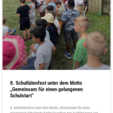
8. Schultütenfest unter dem Motto
„Gemeinsam für einen gelungenen
Schulstart“
8. Schultütenfest unter dem Motto „Gemeinsam für einen
gelungenen Schulstart“ Kinder lauschen den Ausführungen von