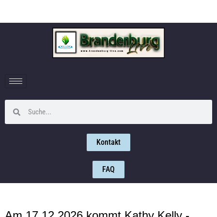
Kontakt
FAQ
Am 17.12.2026 kommt Kathy Kelly -