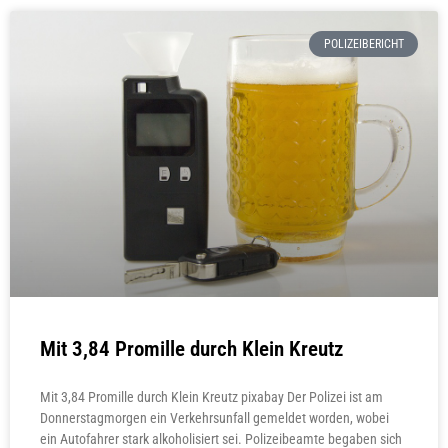
POLIZEIBERICHT
Mit 3,84 Promille durch Klein Kreutz
Mit 3,84 Promille durch Klein Kreutz pixabay Der Polizei ist am
Donnerstagmorgen ein Verkehrsunfall gemeldet worden, wobei
ein Autofahrer stark alkoholisiert sei. Polizeibeamte begaben sich