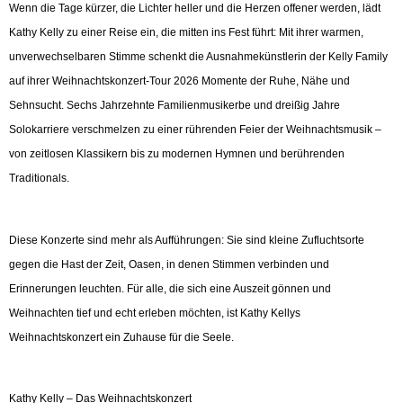
Wenn die Tage kürzer, die Lichter heller und die Herzen offener werden, lädt
Kathy Kelly zu einer Reise ein, die mitten ins Fest führt: Mit ihrer warmen,
unverwechselbaren Stimme schenkt die Ausnahmekünstlerin der Kelly Family
auf ihrer Weihnachtskonzert‑Tour 2026 Momente der Ruhe, Nähe und
Sehnsucht. Sechs Jahrzehnte Familienmusikerbe und dreißig Jahre
Solokarriere verschmelzen zu einer rührenden Feier der Weihnachtsmusik –
von zeitlosen Klassikern bis zu modernen Hymnen und berührenden
Traditionals.
Diese Konzerte sind mehr als Aufführungen: Sie sind kleine Zufluchtsorte
gegen die Hast der Zeit, Oasen, in denen Stimmen verbinden und
Erinnerungen leuchten. Für alle, die sich eine Auszeit gönnen und
Weihnachten tief und echt erleben möchten, ist Kathy Kellys
Weihnachtskonzert ein Zuhause für die Seele.
Kathy Kelly – Das Weihnachtskonzert