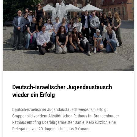
Deutsch-israelischer Jugendaustausch
wieder ein Erfolg
Deutsch-israelischer Jugendaustausch wieder ein Erfolg
Gruppenbild vor dem Altstädtischen Rathaus Im Brandenburger
Rathaus empfing Oberbürgermeister Daniel Keip kürzlich eine
Delegation von 20 Jugendlichen aus Ra’anana