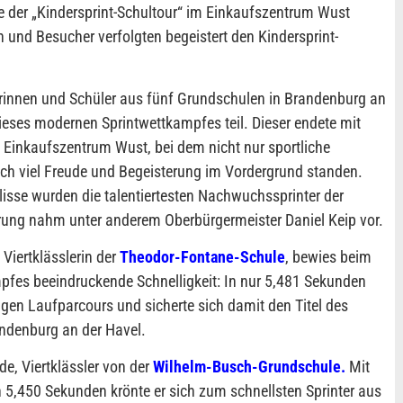
e der „Kindersprint-Schultour“ im Einkaufszentrum Wust
 und Besucher verfolgten begeistert den Kindersprint-
innen und Schüler aus fünf Grundschulen in Brandenburg an
ieses modernen Sprintwettkampfes teil. Dieser endete mit
 Einkaufszentrum Wust, bei dem nicht nur sportliche
ch viel Freude und Begeisterung im Vordergrund standen.
ulisse wurden die talentiertesten Nachwuchssprinter der
hrung nahm unter anderem Oberbürgermeister Daniel Keip vor.
e Viertklässlerin der
Theodor-Fontane-Schule
, bewies beim
fes beeindruckende Schnelligkeit: In nur 5,481 Sekunden
ngen Laufparcours und sicherte sich damit den Titel des
ndenburg an der Havel.
e, Viertklässler von der
Wilhelm-Busch-Grundschule
.
Mit
 5,450 Sekunden krönte er sich zum schnellsten Sprinter aus