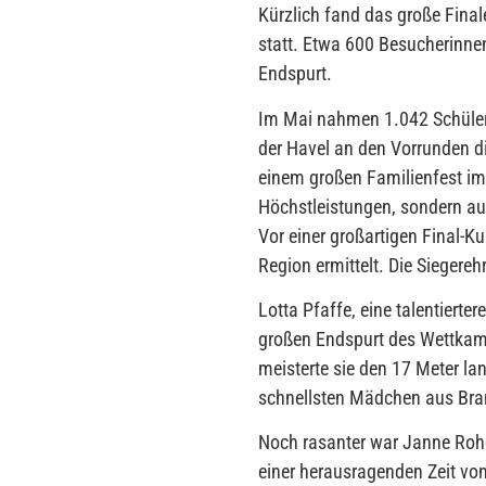
Kürzlich fand das große Final
statt. Etwa 600 Besucherinnen
Endspurt.
Im Mai nahmen 1.042 Schüler
der Havel an den Vorrunden d
einem großen Familienfest im
Höchstleistungen, sondern au
Vor einer großartigen Final-K
Region ermittelt. Die Siegere
Lotta Pfaffe, eine talentierter
großen Endspurt des Wettkamp
meisterte sie den 17 Meter la
schnellsten Mädchen aus Bra
Noch rasanter war Janne Rohd
einer herausragenden Zeit von