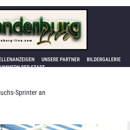
ELLENANZEIGEN
UNSERE PARTNER
BILDERGALERIE
UMMERN DER STADT
uchs-Sprinter an