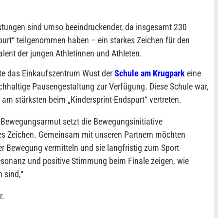
stungen sind umso beeindruckender, da insgesamt 230
purt“ teilgenommen haben – ein starkes Zeichen für den
alent der jungen Athletinnen und Athleten.
llte das Einkaufszentrum Wust der
Schule am Krugpark
eine
achhaltige Pausengestaltung zur Verfügung. Diese Schule war,
am stärksten beim „Kindersprint-Endspurt“ vertreten.
 Bewegungsarmut setzt die Bewegungsinitiative
iges Zeichen. Gemeinsam mit unseren Partnern möchten
er Bewegung vermitteln und sie langfristig zum Sport
esonanz und positive Stimmung beim Finale zeigen, wie
n sind,
“
r.