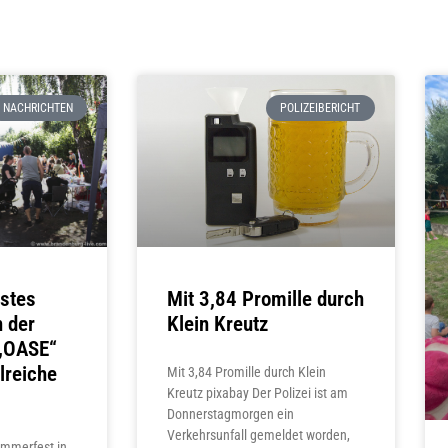
NACHRICHTEN
POLIZEIBERICHT
Mit 3,84 Promille durch
stes
Klein Kreutz
 der
 „OASE“
lreiche
Mit 3,84 Promille durch Klein
Kreutz pixabay Der Polizei ist am
Donnerstagmorgen ein
Verkehrsunfall gemeldet worden,
ommerfest in