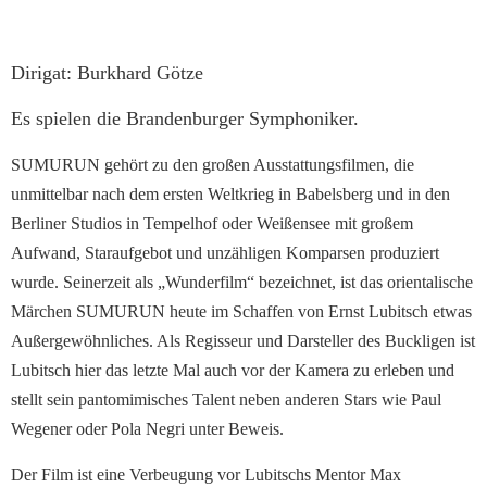
Dirigat: Burkhard Götze
Es spielen die Brandenburger Symphoniker.
SUMURUN gehört zu den großen Ausstattungsfilmen, die
unmittelbar nach dem ersten Weltkrieg in Babelsberg und in den
Berliner Studios in Tempelhof oder Weißensee mit großem
Aufwand, Staraufgebot und unzähligen Komparsen produziert
wurde. Seinerzeit als „Wunderfilm“ bezeichnet, ist das orientalische
Märchen SUMURUN heute im Schaffen von Ernst Lubitsch etwas
Außergewöhnliches. Als Regisseur und Darsteller des Buckligen ist
Lubitsch hier das letzte Mal auch vor der Kamera zu erleben und
stellt sein pantomimisches Talent neben anderen Stars wie Paul
Wegener oder Pola Negri unter Beweis.
Der Film ist eine Verbeugung vor Lubitschs Mentor Max