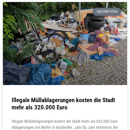
NACHRICHTEN
Illegale Müllablagerungen kosten die Stadt
mehr als 320.000 Euro
Illegale Müllablagerungen kosten die Stadt mehr als 320.000 Euro
Ablagerungen mit Reifen in Waldnähe. Jahr für Jahr entstehen der