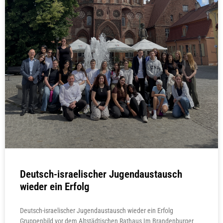
Deutsch-israelischer Jugendaustausch
wieder ein Erfolg
Deutsch-israelischer Jugendaustausch wieder ein Erfolg
Gruppenbild vor dem Altstädtischen Rathaus Im Brandenburger