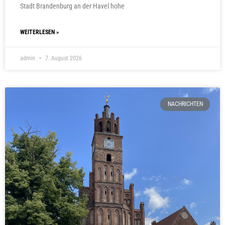
Stadt Brandenburg an der Havel hohe
WEITERLESEN »
admin
7. August 2026
NACHRICHTEN