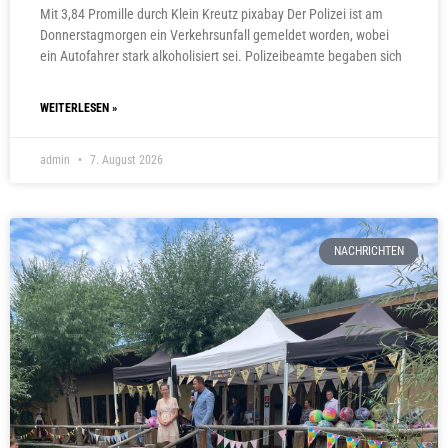
Mit 3,84 Promille durch Klein Kreutz pixabay Der Polizei ist am
Donnerstagmorgen ein Verkehrsunfall gemeldet worden, wobei
ein Autofahrer stark alkoholisiert sei. Polizeibeamte begaben sich
WEITERLESEN »
admin
7. August 2026
NACHRICHTEN