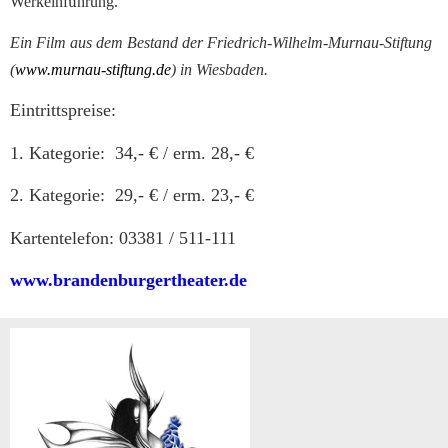
Werkeinf
ü
hrung.
Ein Film aus dem Bestand der Friedrich-Wilhelm-Murnau-
Stiftung
(
www.murnau-stiftung.de
) in Wiesbaden.
Eintrittspreise:
1. Kategorie: 34,- € / erm. 28,- €
2. Kategorie: 29,- € / erm. 23,- €
Kartentelefon: 03381 / 511-111
www.brandenburgertheater.de