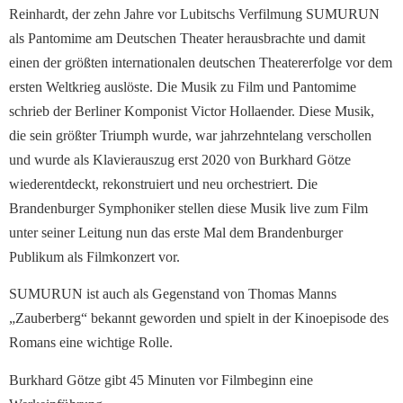
Reinhardt, der zehn Jahre vor Lubitschs Verfilmung SUMURUN
als Pantomime am Deutschen Theater herausbrachte und damit
einen der größten internationalen deutschen Theatererfolge vor dem
ersten Weltkrieg auslöste. Die Musik zu Film und Pantomime
schrieb der Berliner Komponist Victor Hollaender. Diese Musik,
die sein größter Triumph wurde, war jahrzehntelang verschollen
und wurde als Klavierauszug erst 2020 von Burkhard Götze
wiederentdeckt, rekonstruiert und neu orchestriert. Die
Brandenburger Symphoniker stellen diese Musik live zum Film
unter seiner Leitung nun das erste Mal dem Brandenburger
Publikum als Filmkonzert vor.
SUMURUN ist auch als Gegenstand von Thomas Manns
„Zauberberg“ bekannt geworden und spielt in der Kinoepisode des
Romans eine wichtige Rolle.
Burkhard G
ö
tze gibt 45 Minuten vor Filmbeginn eine