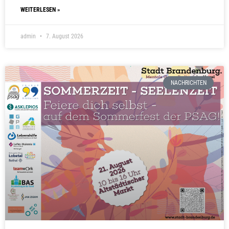
WEITERLESEN »
admin
7. August 2026
NACHRICHTEN