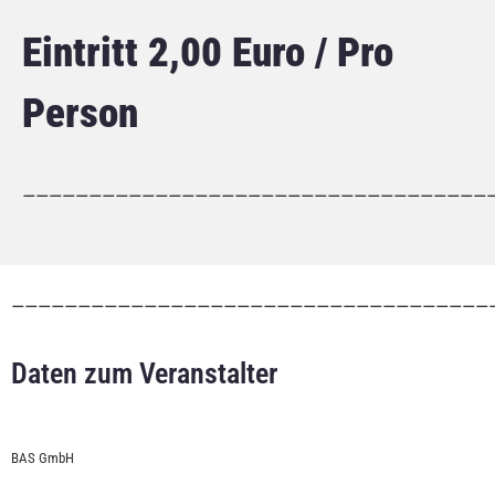
Eintritt 2,00 Euro / Pro
Person
———————————————————————————————————
————————————————————————————————————
Daten zum Veranstalter
BAS GmbH