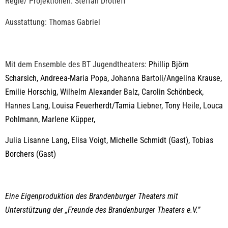
Regie/ Projektionen:
Steffan Drotleff
Ausstattung:
Thomas Gabriel
Mit dem Ensemble des BT Jugendtheaters:
Phillip Björn
Scharsich, Andreea-Maria Popa, Johanna Bartoli/Angelina Krause,
Emilie Horschig, Wilhelm Alexander Balz, Carolin Schönbeck,
Hannes Lang, Louisa Feuerherdt/Tamia Liebner, Tony Heile, Louca
Pohlmann, Marlene Küpper,
Julia Lisanne Lang, Elisa Voigt, Michelle Schmidt (Gast), Tobias
Borchers (Gast)
Eine Eigenproduktion des Brandenburger Theaters mit
Unterstützung der „Freunde des Brandenburger Theaters e.V.”