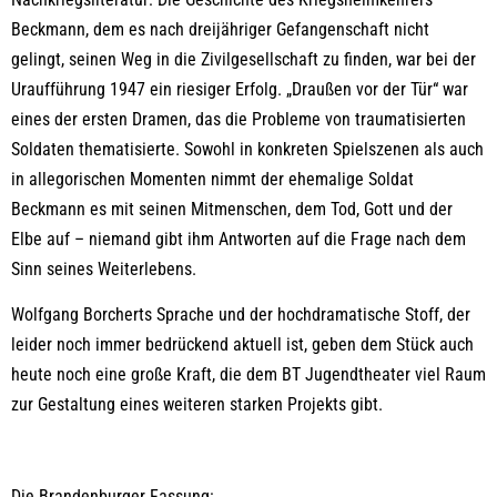
Beckmann, dem es nach dreijähriger Gefangenschaft nicht
gelingt, seinen Weg in die Zivilgesellschaft zu finden, war bei der
Uraufführung 1947 ein riesiger Erfolg.
„Draußen vor der Tür“ war
eines der ersten Dramen, das die Probleme von traumatisierten
Soldaten thematisierte. Sowohl in konkreten Spielszenen als auch
in allegorischen Momenten nimmt der ehemalige Soldat
Beckmann es mit seinen Mitmenschen, dem Tod, Gott und der
Elbe auf – niemand gibt ihm Antworten auf die Frage nach dem
Sinn seines Weiterlebens.
Wolfgang Borcherts Sprache und der hochdramatische Stoff, der
leider noch immer bedrückend aktuell ist, geben dem Stück auch
heute noch eine große Kraft, die dem BT Jugendtheater viel Raum
zur Gestaltung eines weiteren starken Projekts gibt.
Die Brandenburger Fassung: