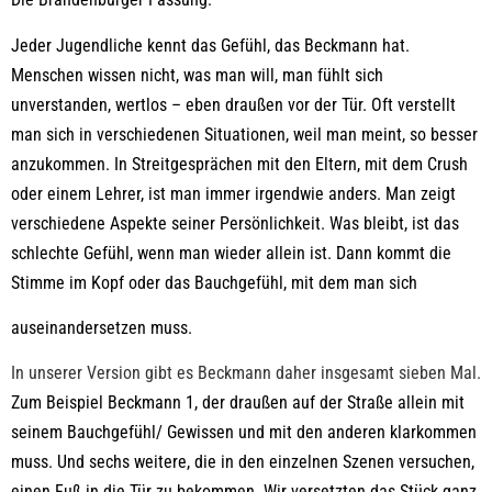
Jeder Jugendliche kennt das Gefühl, das Beckmann hat.
Menschen wissen nicht, was man will, man fühlt sich
unverstanden, wertlos – eben draußen vor der Tür. Oft verstellt
man sich in verschiedenen Situationen, weil man meint, so besser
anzukommen. In Streitgesprächen mit den Eltern, mit dem Crush
oder einem Lehrer, ist man immer irgendwie anders. Man zeigt
verschiedene Aspekte seiner Persönlichkeit. Was bleibt, ist das
schlechte Gefühl, wenn man wieder allein ist. Dann kommt die
Stimme im Kopf oder das Bauchgefühl, mit dem man sich
auseinandersetzen muss.
In unserer Version gibt es Beckmann daher insgesamt sieben Mal.
Zum Beispiel Beckmann 1, der draußen auf der Straße allein mit
seinem Bauchgefühl/ Gewissen und mit den anderen klarkommen
muss. Und sechs weitere, die in den einzelnen Szenen versuchen,
einen Fuß in die Tür zu bekommen. Wir versetzten das Stück ganz