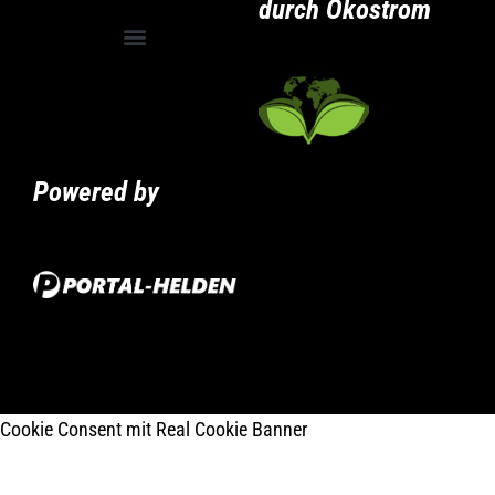
durch Ökostrom
Allgemeine Geschäftsbedingungen
Privatsphäre-Einstellungen ändern
Historie der Privatsphäre-Einstellungen
Powered by
Cookie Consent mit Real Cookie Banner