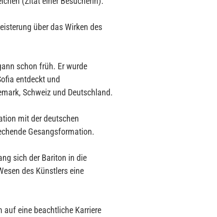
ichen (Zitat einer Besucherin).
eisterung über das Wirken des
ann schon früh. Er wurde
ofia entdeckt und
nemark, Schweiz und Deutschland.
tion mit der deutschen
rechende Gesangsformation.
g sich der Bariton in die
Wesen des Künstlers eine
 auf eine beachtliche Karriere