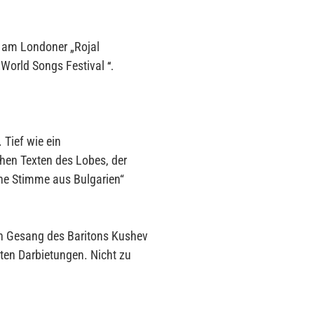
b am Londoner „Rojal
„World Songs Festival
“.
 Tief wie ein
chen Texten des Lobes, der
ene Stimme aus Bulgarien“
n Gesang des Baritons Kushev
gten Darbietungen. Nicht zu