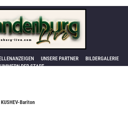
ELLENANZEIGEN
UNSERE PARTNER
BILDERGALERIE
UMMERN DER STADT
n KUSHEV-Bariton