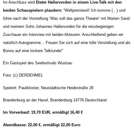
Im Anschluss wird
Dieter Hallervorden in einem Live-Talk mit den
beiden Schauspielern plaudern:
“Weltpremiere!! Ich komme (…) und
führe nach der Vorstellung ‘Was soll das ganze Theater’ mit Marten Sand
und meinem Sohn Johannes Hallervorden für die wissbegierigen
Zuschauer ein Interview mit beiden Akteuren. Anschließend geben wir
natürlich Autogramme… Freuen Sie sich auf eine tolle Vorstellung und als
Bonus auf eine lockere Talkrunde!”
Ein Gastspiel des Seefestivals Wustrau
Foto: (c) DERDEHMEL
Spielort: Paulikloster, Neustädtische Heidestraße 28
Brandenburg an der Havel, Brandenburg 14776 Deutschland
Im Vorverkauf: 19,70 EUR, ermäßigt 16,40 €
Abendkasse: 22,00 €, ermäßigt 22,00 Euro