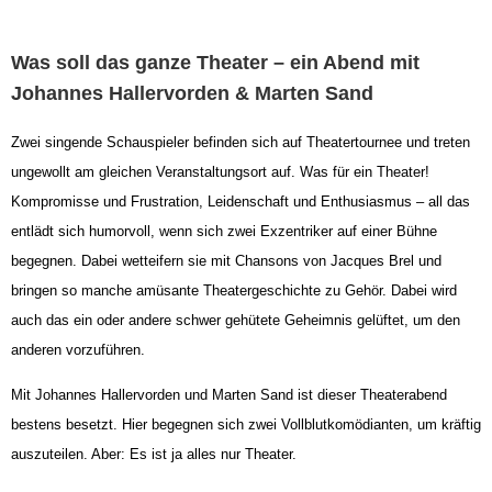
Was soll das ganze Theater – ein Abend mit
Johannes Hallervorden & Marten Sand
Zwei singende Schauspieler befinden sich auf Theatertournee und treten
ungewollt am gleichen Veranstaltungsort auf. Was für ein Theater!
Kompromisse und Frustration, Leidenschaft und Enthusiasmus – all das
entlädt sich humorvoll, wenn sich zwei Exzentriker auf einer Bühne
begegnen. Dabei wetteifern sie mit Chansons von Jacques Brel und
bringen so manche amüsante Theatergeschichte zu Gehör. Dabei wird
auch das ein oder andere schwer gehütete Geheimnis gelüftet, um den
anderen vorzuführen.
Mit Johannes Hallervorden und Marten Sand ist dieser Theaterabend
bestens besetzt. Hier begegnen sich zwei Vollblutkomödianten, um kräftig
auszuteilen. Aber: Es ist ja alles nur Theater.